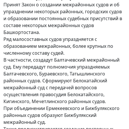
Принят Закон о создании межрайонных судов и об
упразднении некоторых районных, городских судов
и образовании постоянных судебных присутствий в
составе некоторых межрайонных судов
Башкортостана.
Ряд малосоставных судов упраздняется с
образованием межрайонных, более крупных по
численному составу судей.
В частности, создадут Балтачевский межрайонный
суд. Ему передадут полномочия упраздняемых
Балтачевского, Бураевского, Татышлинского
районных судов. Сформируют Белокатайский
межрайонный суд с передачей вопросов
осуществления правосудия Белокатайского,
Кигинского, Мечетлинского районных судов.
При объединении Ермекеевского и Бижбулякского
районных судов образуют Бижбулякский
межрайонный суд.
Также предусматривается создание постоянных