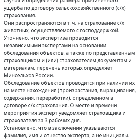
случая и определения размера причиненного
ущерба по договору сельскохозяйственного (с/х)
страхования.
Они распространяются в т. ч. на страхование с/х
животных, осуществляемого с господдержкой.
Уточнено, что экспертиза проводится
независимыми экспертами на основании
обследования объектов, а также по представленным
страховщиком и (или) страхователем документам и
материалам, перечень которых определяет
Минсельхоз России.
Обследование объектов проводится при наличии их
на месте нахождения (произрастания, выращивания,
содержания, переработки), определенном в
договоре с/х страхования. О месте и времени
мероприятия эксперт уведомляет страховщика и
страхователя за 3 рабочих дня.
Установлено, что в заключении указываются
фамилия, имя и отчество эксперта, а не инициалы.