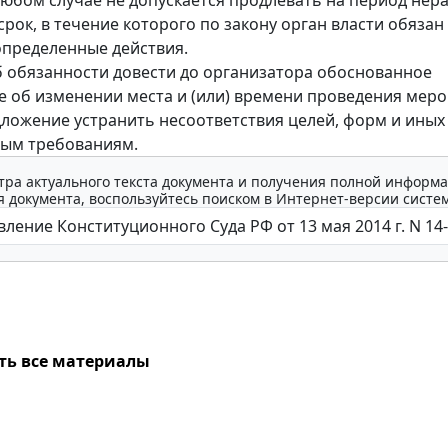
срок, в течение которого по закону орган власти обязан
пределенные действия.
б обязанности довести до организатора обоснованное
 об изменении места и (или) времени проведения меро
дложение устранить несоответствия целей, форм и иных
ным требованиям.
тра актуального текста документа и получения полной информа
 документа, воспользуйтесь поиском в Интернет-версии систе
ть все материалы