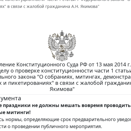
х" в связи с жалобой гражданина А.Н. Якимова"
ение Конституционного Суда РФ от 13 мая 2014 г.
делу о проверке конституционности части 1 стать
ьного закона "О собраниях, митингах, демонстра
 и пикетированиях" в связи с жалобой гражданин
Якимова"
кумента
 праздники не должны мешать вовремя проводить
ые митинги!
сь нормы, определяющие срок предварительного увед
сти о проведении публичного мероприятия.