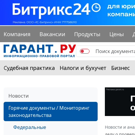
Компания
Вакансии
Продукты
Цены
Судебная практика
Налоги и бухучет
Бизнес
Новости
Горячие документы / Мониторинг
законодательства
Федеральные
Новости и ан
делу о провер