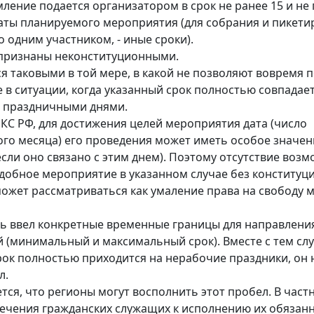
мление подается организатором в срок не ранее 15 и не
даты планируемого мероприятия (для собрания и пикети
 одним участником, - иные сроки).
признаны неконституционными.
я таковыми в той мере, в какой не позволяют вовремя 
 в ситуации, когда указанный срок полностью совпадает
 праздничными днями.
 КС РФ, для достижения целей мероприятия дата (число
го месяца) его проведения может иметь особое значен
если оно связано с этим днем). Поэтому отсутствие воз
добное мероприятие в указанном случае без конституц
ожет рассматриваться как умаление права на свободу 
ь ввел конкретные временные границы для направлени
 (минимальный и максимальный срок). Вместе с тем слу
срок полностью приходится на нерабочие праздники, он 
л.
тся, что регионы могут восполнить этот пробел. В частн
ечения гражданских служащих к исполнению их обязанн