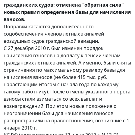
гражданских судов: отменена "обратная сила"
новых правил определения базы для начисления
взносов.
Поправки касаются дополнительного
соцобеспечения членов летных экипажей
воздушных судов гражданской авиации.
С 27 декабря 2010 г. был изменен порядок
начисления взносов на доплату к пенсии членам
гражданских летных экипажей. А именно, были сняты
ограничения по максимальному размеру базы для
начисления взносов (не более 415 тыс. руб.
нарастающим итогом с начала года по каждому
такому работнику). После отмены указанного порога
взносы стали взиматься со всех выплат и
вознаграждений. При этом новые положения о
неограничении базы для начисления взносов
распространили на правоотношения, возникшие с 1
января 2010 г.
КС РФ (постановление от 17 июня 2013 г. N 13-П)