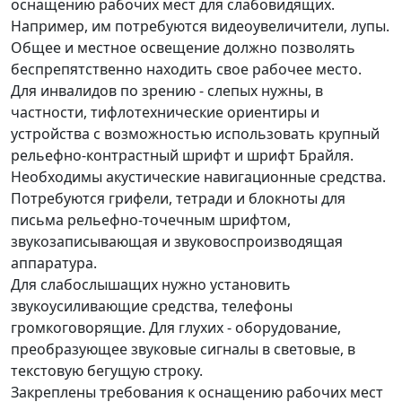
оснащению рабочих мест для слабовидящих.
Например, им потребуются видеоувеличители, лупы.
Общее и местное освещение должно позволять
беспрепятственно находить свое рабочее место.
Для инвалидов по зрению - слепых нужны, в
частности, тифлотехнические ориентиры и
устройства с возможностью использовать крупный
рельефно-контрастный шрифт и шрифт Брайля.
Необходимы акустические навигационные средства.
Потребуются грифели, тетради и блокноты для
письма рельефно-точечным шрифтом,
звукозаписывающая и звуковоспроизводящая
аппаратура.
Для слабослышащих нужно установить
звукоусиливающие средства, телефоны
громкоговорящие. Для глухих - оборудование,
преобразующее звуковые сигналы в световые, в
текстовую бегущую строку.
Закреплены требования к оснащению рабочих мест