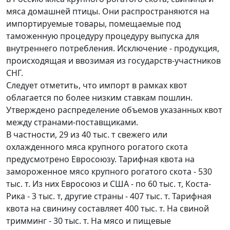
мяса домашней птицы. Они распространяются на
импортируемые товары, помещаемые под
таможенную процедуру процедуру выпуска для
внутреннего потребления. Исключение - продукция,
происходящая и ввозимая из государств-участников
СНГ.
Следует отметить, что импорт в рамках квот
облагается по более низким ставкам пошлин.
Утверждено распределение объемов указанных квот
между странами-поставщиками.
В частности, 29 из 40 тыс. т свежего или
охлажденного мяса крупного рогатого скота
предусмотрено Евросоюзу. Тарифная квота на
замороженное мясо крупного рогатого скота - 530
тыс. т. Из них Евросоюз и США - по 60 тыс. т, Коста-
Рика - 3 тыс. т, другие страны - 407 тыс. т. Тарифная
квота на свинину составляет 400 тыс. т. На свиной
тримминг - 30 тыс. т. На мясо и пищевые