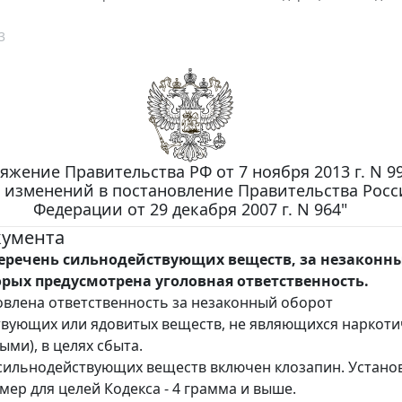
3
яжение Правительства РФ от 7 ноября 2013 г. N 9
 изменений в постановление Правительства Рос
Федерации от 29 декабря 2007 г. N 964"
кумента
еречень сильнодействующих веществ, за незаконн
орых предусмотрена уголовная ответственность.
овлена ответственность за незаконный оборот
вующих или ядовитых веществ, не являющихся наркот
ыми), в целях сбыта.
сильнодействующих веществ включен клозапин. Устано
мер для целей Кодекса - 4 грамма и выше.