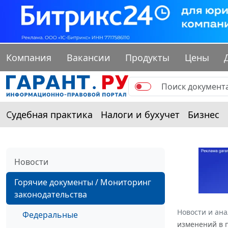
Компания
Вакансии
Продукты
Цены
Судебная практика
Налоги и бухучет
Бизнес
Новости
Горячие документы / Мониторинг
законодательства
Новости и ан
Федеральные
изменений в п