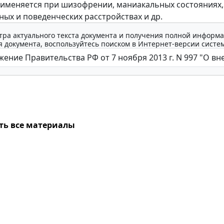
именяется при шизофрении, маниакальных состояниях,
ых и поведенческих расстройствах и др.
тра актуального текста документа и получения полной информа
 документа, воспользуйтесь поиском в Интернет-версии систе
ть все материалы