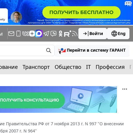
м
Войти
Eng
Перейти в систему ГАРАНТ
ование
Транспорт
Общество
IT
Профессия
П
е Правительства РФ от 7 ноября 2013 г. N 997 "О внесении
ря 2007 г. N 964"