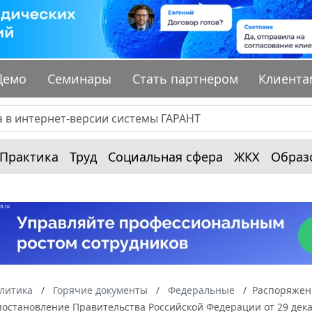
Демо
Семинары
Стать партнером
Клиента
Практика
Труд
Социальная сфера
ЖКХ
Образ
алитика
Горячие документы
Федеральные
Распоряжени
остановление Правительства Российской Федерации от 29 декаб