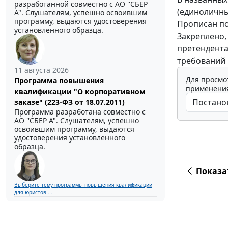
разработанной совместно с АО ''СБЕР
(единоличны
А". Слушателям, успешно освоившим
программу, выдаются удостоверения
Прописан по
установленного образца.
Закреплено,
претендента
требований 
11 августа 2026
Для просмо
Программа повышения
применения
квалификации "О корпоративном
заказе" (223-ФЗ от 18.07.2011)
Программа разработана совместно с
АО ''СБЕР А". Слушателям, успешно
освоившим программу, выдаются
удостоверения установленного
образца.
Показа
Выберите тему программы повышения квалификации
для юристов ...