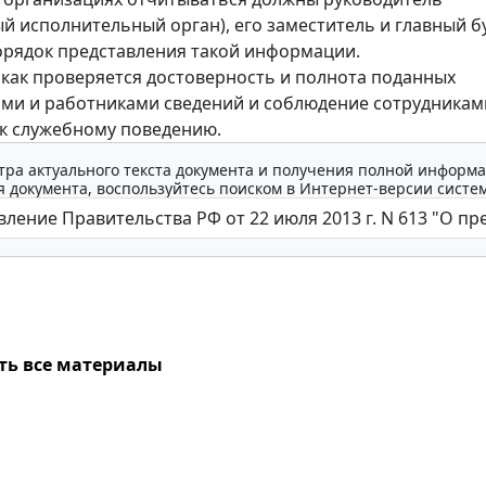
й исполнительный орган), его заместитель и главный бу
рядок представления такой информации.
 как проверяется достоверность и полнота поданных
ми и работниками сведений и соблюдение сотрудникам
к служебному поведению.
тра актуального текста документа и получения полной информа
 документа, воспользуйтесь поиском в Интернет-версии систе
ть все материалы