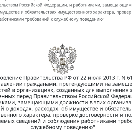
ельством Российской Федерации, и работниками, замещающими 
имуществе и обязательствах имущественного характера, прове
аботниками требований к служебному поведению"
овление Правительства РФ от 22 июля 2013 г. N 6
тавлении гражданами, претендующими на замещ
тей в организациях, созданных для выполнения з
енных перед Правительством Российской Федера
иками, замещающими должности в этих организа
й о доходах, расходах, об имуществе и обязатель
венного характера, проверке достоверности и п
яемых сведений и соблюдения работниками треб
служебному поведению"