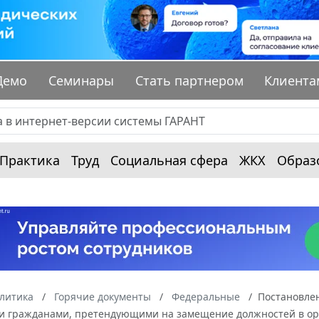
Демо
Семинары
Стать партнером
Клиента
Практика
Труд
Социальная сфера
ЖКХ
Образ
алитика
Горячие документы
Федеральные
Постановлен
и гражданами, претендующими на замещение должностей в орг