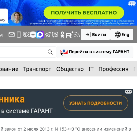
м
Войти
Eng
Перейти в систему ГАРАНТ
ование
Транспорт
Общество
IT
Профессия
П
 закон от 2 июля 2013 г. N 153-ФЗ "О внесении изменений в