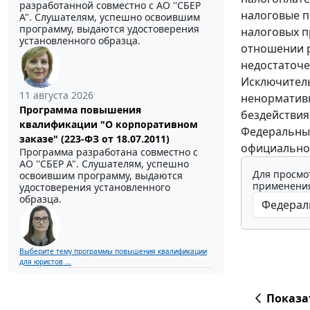
разработанной совместно с АО ''СБЕР
налоговые п
А". Слушателям, успешно освоившим
программу, выдаются удостоверения
налоговых п
установленного образца.
отношении р
недостаточе
Исключитель
11 августа 2026
ненормативн
Программа повышения
бездействия
квалификации "О корпоративном
Федеральный
заказе" (223-ФЗ от 18.07.2011)
официально
Программа разработана совместно с
АО ''СБЕР А". Слушателям, успешно
Для просмо
освоившим программу, выдаются
применения
удостоверения установленного
образца.
Выберите тему программы повышения квалификации
для юристов ...
Показа