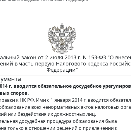
альный закон от 2 июля 2013 г. N 153-ФЗ "О внес
ений в часть первую Налогового кодекса Россий
Федерации"
кумента
2014 г. вводится обязательное досудебное урегулиро
вых споров.
равки к НК РФ. Ими с 1 января 2014 г. вводится обязате
обжалование всех ненормативных актов налоговых орга
вий или бездействия их должностных лиц.
тельная досудебная процедура обжалования была
на только в отношении решений о привлечении к