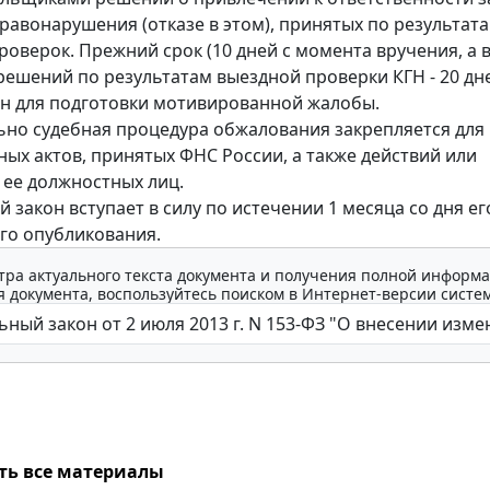
равонарушения (отказе в этом), принятых по результат
роверок. Прежний срок (10 дней с момента вручения, а 
ешений по результатам выездной проверки КГН - 20 дн
н для подготовки мотивированной жалобы.
но судебная процедура обжалования закрепляется для
ых актов, принятых ФНС России, а также действий или
 ее должностных лиц.
 закон вступает в силу по истечении 1 месяца со дня ег
го опубликования.
тра актуального текста документа и получения полной информа
 документа, воспользуйтесь поиском в Интернет-версии систе
ть все материалы