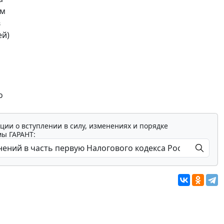
ам
в
ей)
о
ции о вступлении в силу, изменениях и порядке
мы ГАРАНТ: