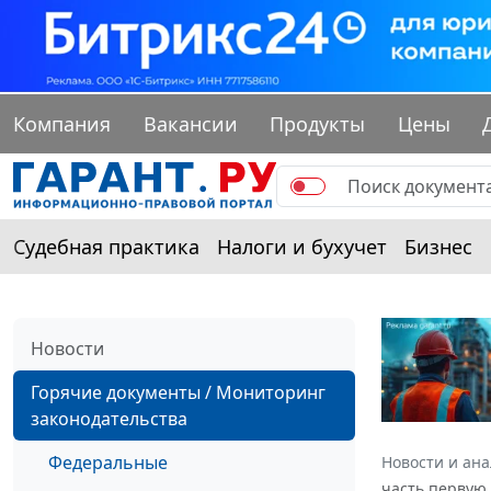
Компания
Вакансии
Продукты
Цены
Судебная практика
Налоги и бухучет
Бизнес
Новости
Горячие документы / Мониторинг
законодательства
Федеральные
Новости и ан
часть первую 