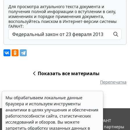
Для просмотра актуального текста документа и
получения полной информации о вступлении в силу,
изменениях и порядке применения документа,
воспользуйтесь поиском в Интернет-версии системы
ГАРАНТ:
Показать все материалы
Перепечатка
Мы обрабатываем локальные данные
браузера и используем инструменты
аналитики в целях улучшения и обеспечения
работоспособности сайта, статистических
© ООО "НПП "ГАРАНТ-СЕРВИС", 2026. Система ГАРАНТ
исследований и обзоров. Вы можете
выпускается с 1990 года. Компания "Гарант" и ее партнеры
запретить обработку указанных данных в