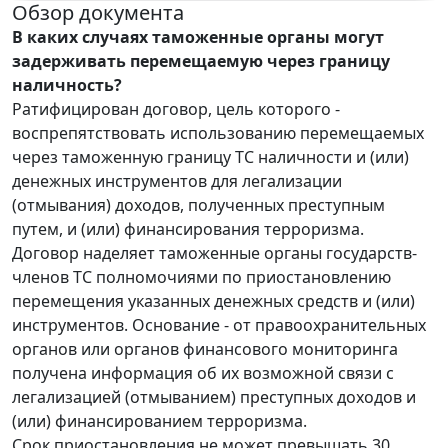
Обзор документа
В каких случаях таможенные органы могут
задерживать перемещаемую через границу
наличность?
Ратифицирован договор, цель которого -
воспрепятствовать использованию перемещаемых
через таможенную границу ТС наличности и (или)
денежных инструментов для легализации
(отмывания) доходов, полученных преступным
путем, и (или) финансирования терроризма.
Договор наделяет таможенные органы государств-
членов ТС полномочиями по приостановлению
перемещения указанных денежных средств и (или)
инструментов. Основание - от правоохранительных
органов или органов финансового мониторинга
получена информация об их возможной связи с
легализацией (отмыванием) преступных доходов и
(или) финансированием терроризма.
Срок приостановления не может превышать 30