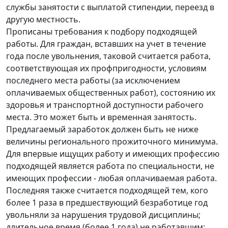
службы занятости с выплатой стипендии, переезд в
другую местность.
Прописаны требования к подбору подходящей
работы. Для граждан, вставших на учет в течение
года после увольнения, таковой считается работа,
соответствующая их профпригодности, условиям
последнего места работы (за исключением
оплачиваемых общественных работ), состоянию их
здоровья и транспортной доступности рабочего
места. Это может быть и временная занятость.
Предлагаемый заработок должен быть не ниже
величины регионального прожиточного минимума.
Для впервые ищущих работу и имеющих профессию
подходящей является работа по специальности, не
имеющих профессии - любая оплачиваемая работа.
Последняя также считается подходящей тем, кого
более 1 раза в предшествующий безработице год
увольняли за нарушения трудовой дисциплины;
длительное время (более 1 года) не работавшим;