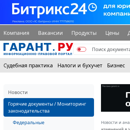
Компания
Вакансии
Продукты
Цены
Судебная практика
Налоги и бухучет
Бизнес
Новости
Горячие документы / Мониторинг
законодательства
Федеральные
Новости и ан
изменений в И