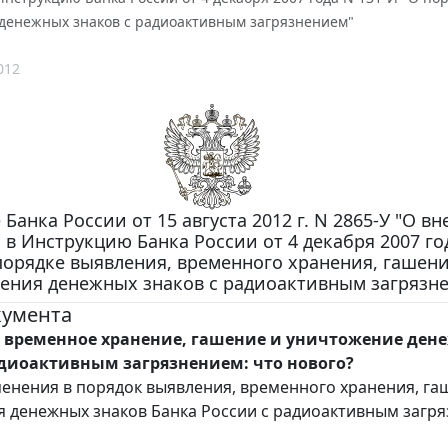
денежных знаков с радиоактивным загрязнением"
012
 Банка России от 15 августа 2012 г. N 2865-У "О в
в Инструкцию Банка России от 4 декабря 2007 год
порядке выявления, временного хранения, гашени
ения денежных знаков с радиоактивным загрязн
кумента
 временное хранение, гашение и уничтожение ден
адиоактивным загрязнением: что нового?
енения в порядок выявления, временного хранения, га
 денежных знаков Банка России с радиоактивным загр