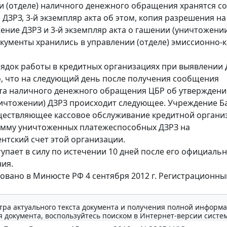
и (отделе) наличного денежного обращения хранятся 
 ДЗРЗ, 3-й экземпляр акта об этом, копия разрешения н
ение ДЗРЗ и 3-й экземпляр акта о гашении (уничтожении
окументы хранились в управлении (отделе) эмиссионно-
ядок работы в кредитных организациях при выявлении 
, что на следующий день после получения сообщения
а наличного денежного обращения ЦБР об утверждении
ичтожении) ДЗРЗ происходит следующее. Учреждение Б
ществляющее кассовое обслуживание кредитной органи
умму уничтоженных платежеспособных ДЗРЗ на
нтский счет этой организации.
тупает в силу по истечении 10 дней после его официаль
ия.
овано в Минюсте РФ 4 сентября 2012 г. Регистрационн
тра актуального текста документа и получения полной информа
 документа, воспользуйтесь поиском в Интернет-версии систе