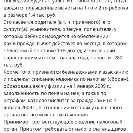
Последний будет актуален и с 1 января 2012 г., когда
вводятся повышенные вычеты на 1-го и 2-го ребенка
в размере 1,4 тыс. руб.
Это касается родителя (в т. ч. приемного), его
супруги(а), усыновителя, опекуна, попечителя, у
которых ребенок находится на обеспечении.
Как и прежде, вычет действует до месяца, в котором
облагаемый по ставке 13% доход, исчисленный
нарастающим итогом с начала года, превысит 280
тыс. руб.
Кроме того, признаются безнадежными к взысканию
и подлежат списанию недоимка по налогам (сборам),
образовавшаяся у физлиц на 1 января 2009 г.,
задолженность по пеням на нее, а также по
штрафам, которая числится за гражданами на 1
января 2009 г., в отношении которых у налогового
органа нет возможности взыскания.
Принимает соответствующее решение налоговый
орган. При этом требовать от налогоплательщиков