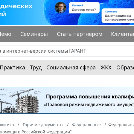
Демо
Семинары
Стать партнером
Клиента
Практика
Труд
Социальная сфера
ЖКХ
Образ
алитика
Горячие документы
Федеральные
Федеральный
помощи в Российской Федерации"