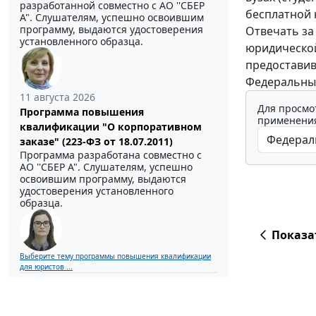
разработанной совместно с АО ''СБЕР
бесплатной
А". Слушателям, успешно освоившим
программу, выдаются удостоверения
Отвечать за
установленного образца.
юридическо
предоставивш
Федеральный 
11 августа 2026
Для просмо
Программа повышения
применения
квалификации "О корпоративном
заказе" (223-ФЗ от 18.07.2011)
Программа разработана совместно с
АО ''СБЕР А". Слушателям, успешно
освоившим программу, выдаются
удостоверения установленного
образца.
Показа
Выберите тему программы повышения квалификации
для юристов ...