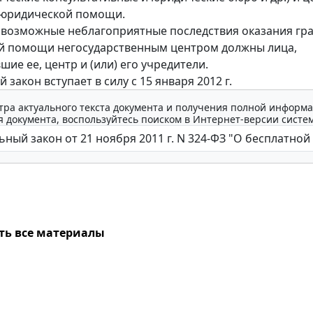
 юридической помощи.
 возможные неблагоприятные последствия оказания гр
й помощи негосударственным центром должны лица,
ие ее, центр и (или) его учредители.
закон вступает в силу с 15 января 2012 г.
тра актуального текста документа и получения полной информа
 документа, воспользуйтесь поиском в Интернет-версии систе
ть все материалы