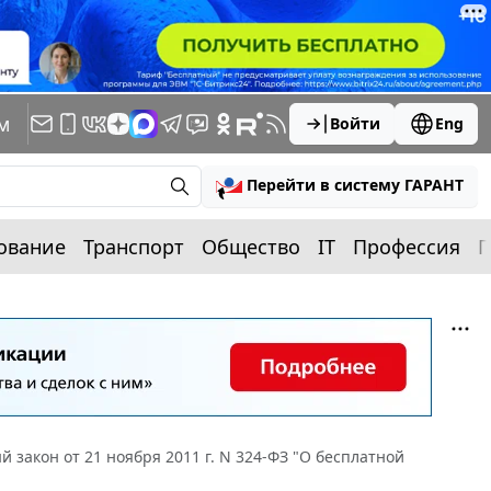
м
Войти
Eng
Перейти в систему ГАРАНТ
ование
Транспорт
Общество
IT
Профессия
П
 закон от 21 ноября 2011 г. N 324-ФЗ "О бесплатной