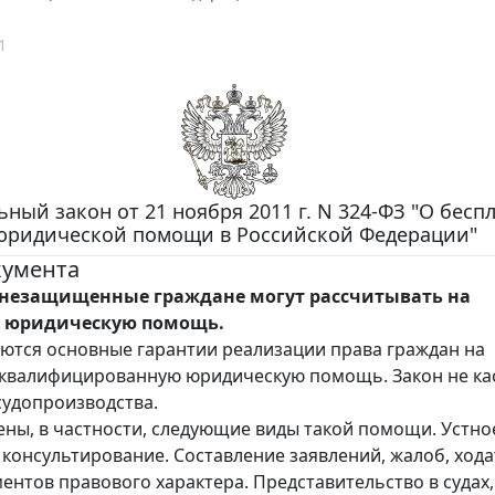
1
ный закон от 21 ноября 2011 г. N 324-ФЗ "О бесп
юридической помощи в Российской Федерации"
кумента
незащищенные граждане могут рассчитывать на
ю юридическую помощь.
ются основные гарантии реализации права граждан на
квалифицированную юридическую помощь. Закон не ка
судопроизводства.
ны, в частности, следующие виды такой помощи. Устно
консультирование. Составление заявлений, жалоб, хода
ментов правового характера. Представительство в судах,