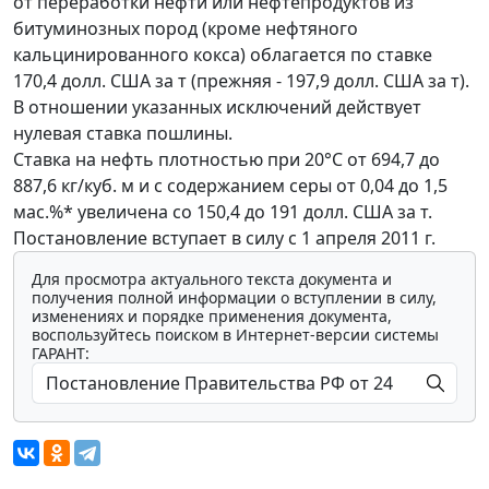
от переработки нефти или нефтепродуктов из
битуминозных пород (кроме нефтяного
кальцинированного кокса) облагается по ставке
170,4 долл. США за т (прежняя - 197,9 долл. США за т).
В отношении указанных исключений действует
нулевая ставка пошлины.
Ставка на нефть плотностью при 20°С от 694,7 до
887,6 кг/куб. м и с содержанием серы от 0,04 до 1,5
мас.%* увеличена со 150,4 до 191 долл. США за т.
Постановление вступает в силу с 1 апреля 2011 г.
Для просмотра актуального текста документа и
получения полной информации о вступлении в силу,
изменениях и порядке применения документа,
воспользуйтесь поиском в Интернет-версии системы
ГАРАНТ: