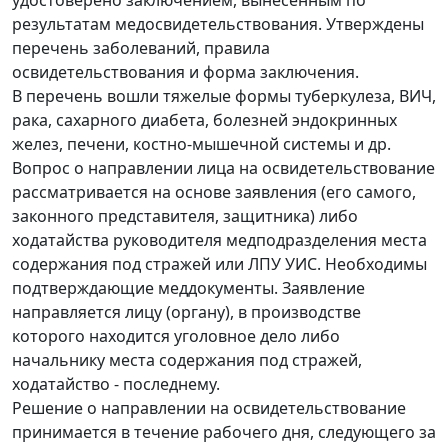
удостоверено заключением, вынесенным по
результатам медосвидетельствования. Утверждены
перечень заболеваний, правила
освидетельствования и форма заключения.
В перечень вошли тяжелые формы туберкулеза, ВИЧ,
рака, сахарного диабета, болезней эндокринных
желез, печени, костно-мышечной системы и др.
Вопрос о направлении лица на освидетельствование
рассматривается на основе заявления (его самого,
законного представителя, защитника) либо
ходатайства руководителя медподразделения места
содержания под стражей или ЛПУ УИС. Необходимы
подтверждающие меддокументы. Заявление
направляется лицу (органу), в производстве
которого находится уголовное дело либо
начальнику места содержания под стражей,
ходатайство - последнему.
Решение о направлении на освидетельствование
принимается в течение рабочего дня, следующего за