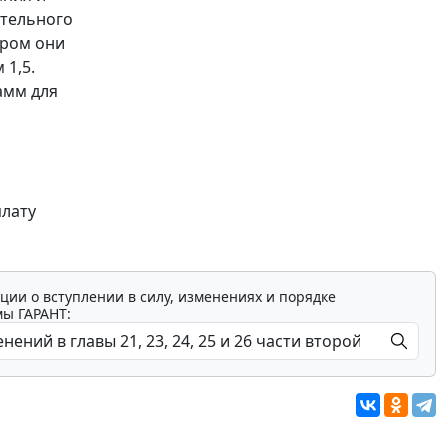
ительного
ором они
 1,5.
амм для
плату
ции о вступлении в силу, изменениях и порядке
мы ГАРАНТ: