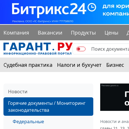
Компания
Вакансии
Продукты
Цены
Судебная практика
Налоги и бухучет
Бизнес
Новости
Горячие документы / Мониторинг
законодательства
Федеральные
Новости и ан
главы 21, 23,