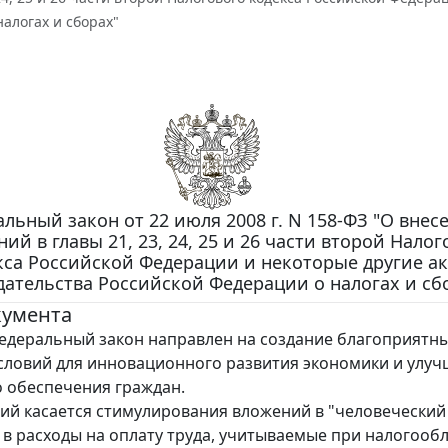
алогах и сборах"
льный закон от 22 июля 2008 г. N 158-ФЗ "О внес
ий в главы 21, 23, 24, 25 и 26 части второй Налог
кса Российской Федерации и некоторые другие а
дательства Российской Федерации о налогах и сб
кумента
деральный закон направлен на создание благоприятн
словий для инновационного развития экономики и улу
 обеспечения граждан.
ий касается стимулирования вложений в "человеческий 
, в расходы на оплату труда, учитываемые при налогоо