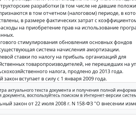
трукторские разработки (в том числе не давшие полож
 признаются в том отчетном (налоговом) периоде, в кот
твлены, в размере фактических затрат с коэффициентом
асходы на приобретение прав на использование прогр
анных.
огового стимулирования обновления основных фондов
существующая система начисления амортизации.
левой ставки по налогу на прибыль организаций для
йственных товаропроизводителей, не перешедших на у
ьскохозяйственного налога, продлено до 2013 года.
закон вступает в силу с 1 января 2009 года.
тра актуального текста документа и получения полной информа
 документа, воспользуйтесь поиском в Интернет-версии систе