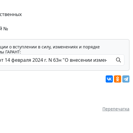
ественных
ый №
ции о вступлении в силу, изменениях и порядке
мы ГАРАНТ:
Перепечатка