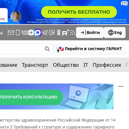
м
Войти
Eng
Перейти в систему ГАРАНТ
ование
Транспорт
Общество
IT
Профессия
П
истерства здравоохранения Российской Федерации от 14
пункта 5 Требований к структуре и содержанию тарифного