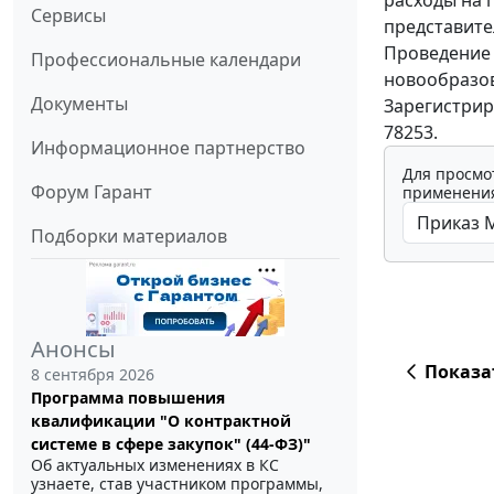
расходы на 
Сервисы
представите
Проведение 
Профессиональные календари
новообразов
Документы
Зарегистрир
78253.
Информационное партнерство
Для просмо
Форум Гарант
применения
Подборки материалов
Анонсы
Показа
8 сентября 2026
Программа повышения
квалификации "О контрактной
системе в сфере закупок" (44-ФЗ)"
Об актуальных изменениях в КС
узнаете, став участником программы,