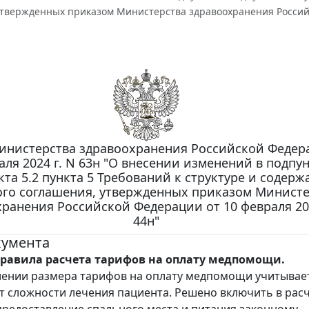
утвержденных приказом Министерства здравоохранения Российск
инистерства здравоохранения Российской Федер
аля 2024 г. N 63н "О внесении изменений в подпун
кта 5.2 пункта 5 Требований к структуре и содер
го соглашения, утвержденных приказом Министе
ранения Российской Федерации от 10 февраля 202
44н"
кумента
равила расчета тарифов на оплату медпомощи.
ении размера тарифов на оплату медпомощи учитывае
 сложности лечения пациента. Решено включить в рас