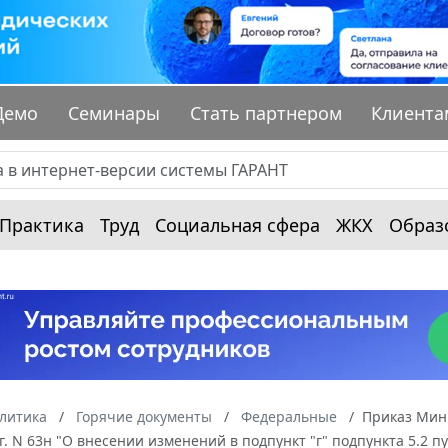
Демо
Семинары
Стать партнером
Клиента
Практика
Труд
Социальная сфера
ЖКХ
Образ
алитика
Горячие документы
Федеральные
Приказ Мин
г. N 63н "О внесении изменений в подпункт "г" подпункта 5.2 