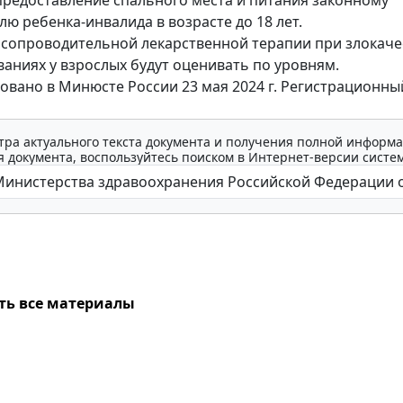
предоставление спального места и питания законному
лю ребенка-инвалида в возрасте до 18 лет.
сопроводительной лекарственной терапии при злокач
аниях у взрослых будут оценивать по уровням.
овано в Минюсте России 23 мая 2024 г. Регистрационн
тра актуального текста документа и получения полной информа
 документа, воспользуйтесь поиском в Интернет-версии систе
ть все материалы