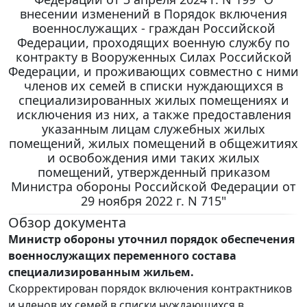
внесении изменений в Порядок включения
военнослужащих - граждан Российской
Федерации, проходящих военную службу по
контракту в Вооруженных Силах Российской
Федерации, и проживающих совместно с ними
членов их семей в списки нуждающихся в
специализированных жилых помещениях и
исключения из них, а также предоставления
указанным лицам служебных жилых
помещений, жилых помещений в общежитиях
и освобождения ими таких жилых
помещений, утвержденный приказом
Министра обороны Российской Федерации от
29 ноября 2022 г. N 715"
Обзор документа
Министр обороны уточнил порядок обеспечения
военнослужащих переменного состава
специализированным жильем.
Скорректирован порядок включения контрактников
и членов их семей в списки нуждающихся в