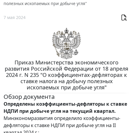
полезных ископаемых при добыче угля"
7 мая 2024
Приказ Министерства экономического
развития Российской Федерации от 18 апреля
2024 г. N 235 "О коэффициентах-дефляторах к
ставке налога на добычу полезных
ископаемых при добыче угля"
Обзор документа
Определены коэффициенты-дефляторы к ставке
НДПИ при добыче угля на текущий квартал.
Минэкономразвития определило коэффициенты-
дефляторы к ставке НДПИ при добыче угля на II
квартал 2024 г.: