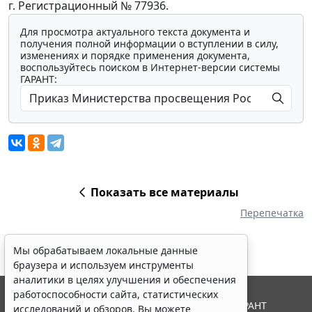
г. Регистрационный № 77936.
Для просмотра актуального текста документа и
получения полной информации о вступлении в силу,
изменениях и порядке применения документа,
воспользуйтесь поиском в Интернет-версии системы
ГАРАНТ:
Показать все материалы
Перепечатка
Мы обрабатываем локальные данные
браузера и используем инструменты
аналитики в целях улучшения и обеспечения
работоспособности сайта, статистических
© ООО "НПП "ГАРАНТ-СЕРВИС", 2026. Система ГАРАНТ
исследований и обзоров. Вы можете