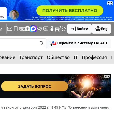
м
Войти
Eng
Перейти в систему ГАРАНТ
ование
Транспорт
Общество
IT
Профессия
П
 закон от 5 декабря 2022 г. N 491-ФЗ "О внесении изменения