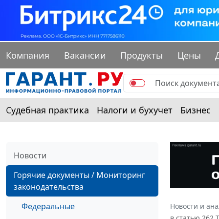
Компания
Вакансии
Продукты
Цены
Судебная практика
Налоги и бухучет
Бизнес
Новости
Горячие документы / Мониторинг
законодательства
Федеральные
Новости и ан
в статью 262 