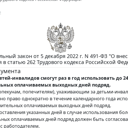
2
ьный закон от 5 декабря 2022 г. N 491-ФЗ "О вне
 в статью 262 Трудового кодекса Российской Фед
кумента
етей-инвалидов смогут раз в год использовать до 2
ьных оплачиваемых выходных дней подряд.
опекунам, попечителям), ухаживающим за детьми-инва
но право однократно в течение календарного года исп
нительных оплачиваемых выходных дней подряд.
оставления указанных дней в случае использования бол
ных оплачиваемых дней подряд должен быть согласов
с работодателем.