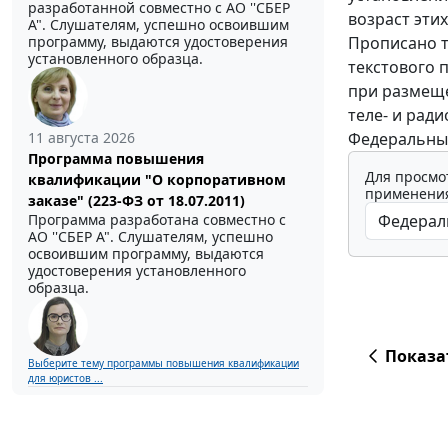
разработанной совместно с АО ''СБЕР
возраст этих
А". Слушателям, успешно освоившим
Прописано т
программу, выдаются удостоверения
установленного образца.
текстового 
при размеще
теле- и рад
Федеральный
11 августа 2026
Программа повышения
Для просмо
квалификации "О корпоративном
применения
заказе" (223-ФЗ от 18.07.2011)
Программа разработана совместно с
АО ''СБЕР А". Слушателям, успешно
освоившим программу, выдаются
удостоверения установленного
образца.
Показа
Выберите тему программы повышения квалификации
для юристов ...