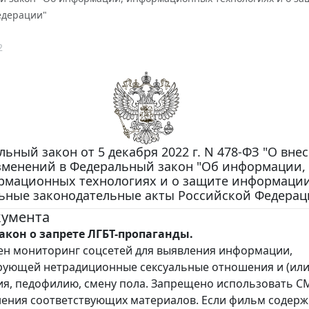
едерации"
2
ьный закон от 5 декабря 2022 г. N 478-ФЗ "О вне
зменений в Федеральный закон "Об информации,
рмационных технологиях и о защите информации
ьные законодательные акты Российской Федерац
кумента
акон о запрете ЛГБТ-пропаганды.
н мониторинг соцсетей для выявления информации,
ующей нетрадиционные сексуальные отношения и (или
я, педофилию, смену пола. Запрещено использовать С
ения соответствующих материалов. Если фильм содерж