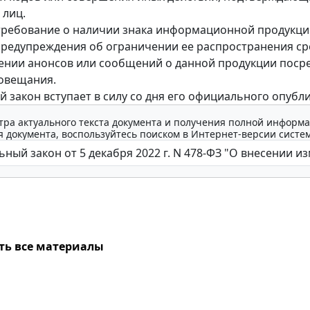
 лиц.
ребование о наличии знака информационной продукции
предупреждения об ограничении ее распространения ср
нии анонсов или сообщений о данной продукции поср
иовещания.
 закон вступает в силу со дня его официального опубл
тра актуального текста документа и получения полной информа
 документа, воспользуйтесь поиском в Интернет-версии систе
ть все материалы