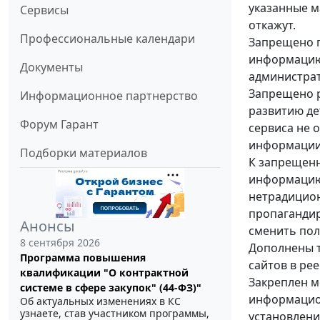
указанные м
Сервисы
откажут.
Профессиональные календари
Запрещено п
информацию,
Документы
администрат
Запрещено р
Информационное партнерство
развитию де
Форум Гарант
сервиса не 
информации
Подборки материалов
К запрещенн
информацию
нетрадицион
пропагандир
Анонсы
сменить пол
8 сентября 2026
Дополнены т
Программа повышения
сайтов в ре
квалификации "О контрактной
Закреплен м
системе в сфере закупок" (44-ФЗ)"
информацион
Об актуальных изменениях в КС
узнаете, став участником программы,
установлени