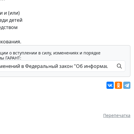
 и (или)
еди детей
едством
икования.
ции о вступлении в силу, изменениях и порядке
мы ГАРАНТ:
Перепечатка