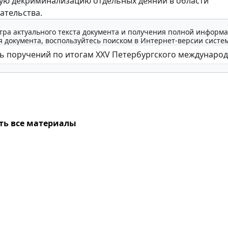
ую декриминализацию отдельных деяний в области
ательства.
тра актуального текста документа и получения полной информа
 документа, воспользуйтесь поиском в Интернет-версии систе
ть все материалы