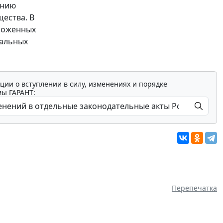
анию
ества. В
аможенных
нальных
ции о вступлении в силу, изменениях и порядке
мы ГАРАНТ:
Перепечатка