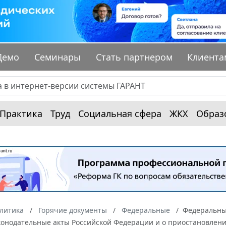
Демо
Семинары
Стать партнером
Клиента
Практика
Труд
Социальная сфера
ЖКХ
Образ
алитика
Горячие документы
Федеральные
Федеральный
конодательные акты Российской Федерации и о приостановлени