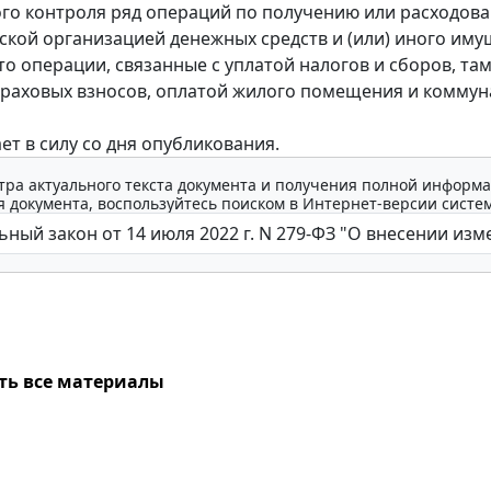
го контроля ряд операций по получению или расходов
кой организацией денежных средств и (или) иного имущ
это операции, связанные с уплатой налогов и сборов, т
траховых взносов, оплатой жилого помещения и комму
ет в силу со дня опубликования.
тра актуального текста документа и получения полной информа
 документа, воспользуйтесь поиском в Интернет-версии систе
ть все материалы