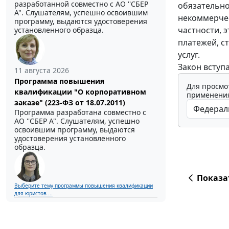
разработанной совместно с АО ''СБЕР
обязательно
А". Слушателям, успешно освоившим
некоммерчес
программу, выдаются удостоверения
частности, 
установленного образца.
платежей, с
услуг.
Закон вступа
11 августа 2026
Программа повышения
Для просмо
квалификации "О корпоративном
применения
заказе" (223-ФЗ от 18.07.2011)
Программа разработана совместно с
АО ''СБЕР А". Слушателям, успешно
освоившим программу, выдаются
удостоверения установленного
образца.
Показа
Выберите тему программы повышения квалификации
для юристов ...