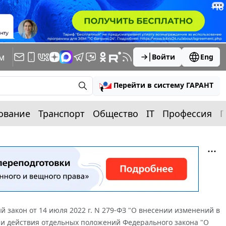
м
Войти
Eng
Перейти в систему ГАРАНТ
ование
Транспорт
Общество
IT
Профессия
П
 закон от 14 июля 2022 г. N 279-ФЗ "О внесении изменений в
и действия отдельных положений Федерального закона "О