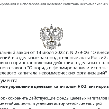
ирования и использования целевого капитала некоммерческих
льный закон от 14 июля 2022 г. N 279-ФЗ "О внес
ений в отдельные законодательные акты Россий
и и о приостановлении действия отдельных пол
ного закона "О порядке формирования и исполь
елевого капитала некоммерческих организаций"
кумента
ное управление целевым капиталом НКО: антикри
ок - сохранить действующие фонды целевых капиталов
их стабильность в условиях антироссийских санкций.