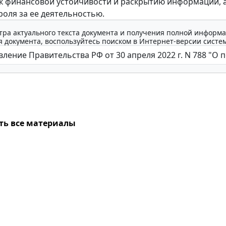
к финансовой устойчивости и раскрытию информации, а
оля за ее деятельностью.
тра актуального текста документа и получения полной информа
 документа, воспользуйтесь поиском в Интернет-версии систе
ть все материалы