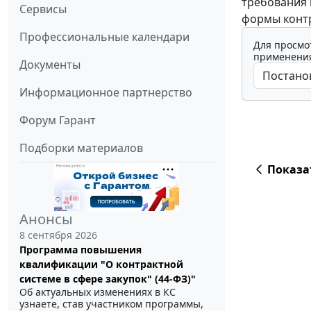
требования 
Сервисы
формы контр
Профессиональные календари
Для просмо
применения
Документы
Информационное партнерство
Форум Гарант
Подборки материалов
Показа
Анонсы
8 сентября 2026
Программа повышения
квалификации "О контрактной
системе в сфере закупок" (44-ФЗ)"
Об актуальных изменениях в КС
узнаете, став участником программы,