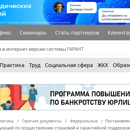
Демо
Семинары
Стать партнером
Клиента
Практика
Труд
Социальная сфера
ЖКХ
Образ
алитика
Горячие документы
Федеральные
Постановлен
нкций по осуществлению страховой и гарантийной поддержки э