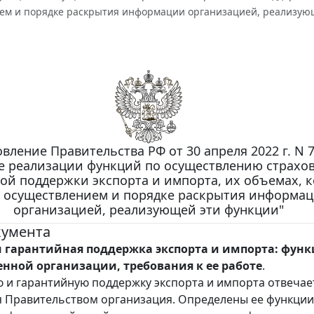
ем и порядке раскрытия информации организацией, реализую
вление Правительства РФ от 30 апреля 2022 г. N 7
е реализации функций по осуществлению страхо
ой поддержки экспорта и импорта, их объемах, 
х осуществлением и порядке раскрытия информа
организацией, реализующей эти функции"
кумента
и гарантийная поддержка экспорта и импорта: фун
нной организации, требования к ее работе
.
ю и гарантийную поддержку экспорта и импорта отвечае
 Правительством организация. Определены ее функции