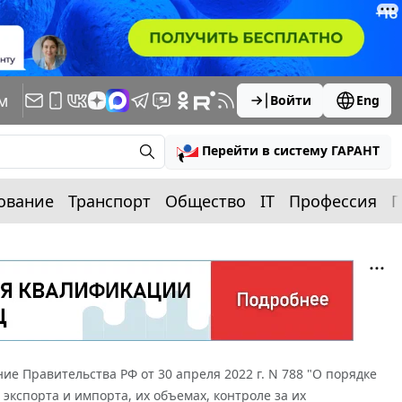
м
Войти
Eng
Перейти в систему ГАРАНТ
ование
Транспорт
Общество
IT
Профессия
П
ие Правительства РФ от 30 апреля 2022 г. N 788 "О порядке
кспорта и импорта, их объемах, контроле за их