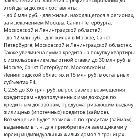
заключении соглашения о рефинансировании до
этой даты должен составлять:
- до 6 млн руб. - для жилья, находящегося в регионах,
за исключением Москвы, Санкт-Петербурга,
Московской и Ленинградской областей;
- до 12 млн руб. - для жилья в Москве, Санкт-
Петербурге, Московской и Ленинградской областях.
Также увеличена сумма кредита на покупку квартиры
с использованием льготной ставки до 30 млн руб. в
Москве, Санкт-Петербурге, Московской и
Ленинградской областях и 15 млн руб. в остальных
субъектах РФ.
С 2,55 до 3,6 трлн руб. вырос размер возмещения
кредиторам недополученных ими доходов по
кредитным договорам, предусматривающим выдачу
жилищных (ипотечных) кредитов (займов).
Возмещение будет возможно по кредитам (займам),
выданным в т. ч. для приобретения заемщиками у
юрлиц индивидуальных жилых домов в границах