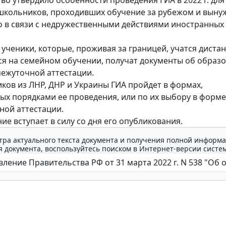
во утвердило особенности проведения ГИА в 2022 г. для
школьников, проходивших обучение за рубежом и вын
о в связи с недружественными действиями иностранных
, ученики, которые, проживая за границей, учатся дист
ся на семейном обучении, получат документы об образ
ежуточной аттестации.
ков из ЛНР, ДНР и Украины ГИА пройдет в формах,
ых порядками ее проведения, или по их выбору в форме
ой аттестации.
ие вступает в силу со дня его опубликования.
тра актуального текста документа и получения полной информа
 документа, воспользуйтесь поиском в Интернет-версии систе