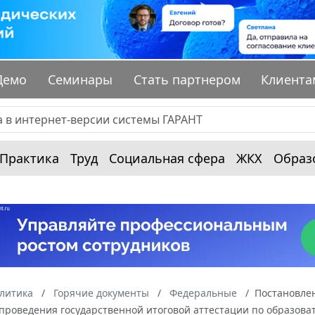
Демо
Семинары
Стать партнером
Клиента
Практика
Труд
Социальная сфера
ЖКХ
Образ
алитика
Горячие документы
Федеральные
Постановлен
 проведения государственной итоговой аттестации по образов