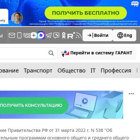
м
Войти
Eng
Перейти в систему ГАРАНТ
ование
Транспорт
Общество
IT
Профессия
П
ие Правительства РФ от 31 марта 2022 г. N 538 "Об
ательным программам основного общего и среднего общего