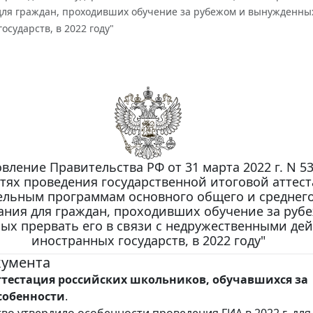
для граждан, проходивших обучение за рубежом и вынужденных
осударств, в 2022 году"
вление Правительства РФ от 31 марта 2022 г. N 5
тях проведения государственной итоговой аттес
ельным программам основного общего и среднег
ания для граждан, проходивших обучение за руб
ых прервать его в связи с недружественными де
иностранных государств, в 2022 году"
кумента
ттестация российских школьников, обучавшихся за
собенности
.