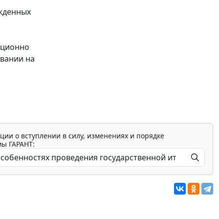
ужденных
анционно
овании на
ции о вступлении в силу, изменениях и порядке
мы ГАРАНТ: