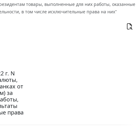
резидентам товары, выполненные для них работы, оказанные
льности, в том числе исключительные права на них"
 г. N
алюты,
анках от
м) за
аботы,
льтаты
ые права