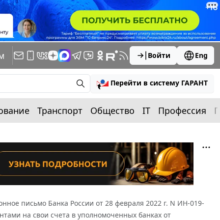
м
Войти
Eng
Перейти в систему ГАРАНТ
ование
Транспорт
Общество
IT
Профессия
П
ное письмо Банка России от 28 февраля 2022 г. N ИН-019-
нтами на свои счета в уполномоченных банках от