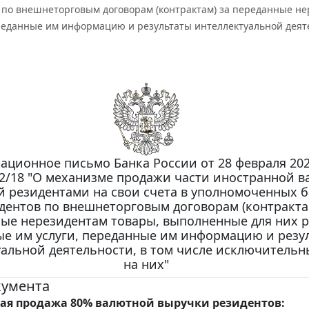
 по внешнеторговым договорам (контрактам) за переданные не
ереданные им информацию и результаты интеллектуальной деяте
ционное письмо Банка России от 28 февраля 2022
2/18 "О механизме продажи части иностранной в
 резидентами на свои счета в уполномоченных б
дентов по внешнеторговым договорам (контракта
ые нерезидентам товары, выполненные для них р
ые им услуги, переданные им информацию и резу
альной деятельности, в том числе исключительн
на них"
кумента
ая продажа 80% валютной выручки резидентов: