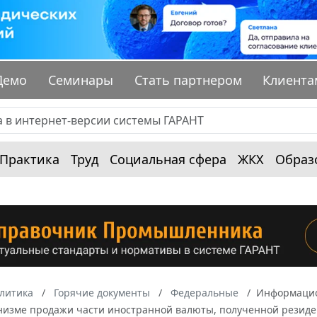
Демо
Семинары
Стать партнером
Клиента
Практика
Труд
Социальная сфера
ЖКХ
Образ
алитика
Горячие документы
Федеральные
Информацион
анизме продажи части иностранной валюты, полученной резиде