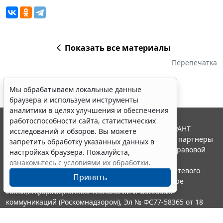
Показать все материалы
Перепечатка
Мы обрабатываем локальные данные
браузера и используем инструменты
аналитики в целях улучшения и обеспечения
работоспособности сайта, статистических
© ООО "НПП "ГАРАНТ-СЕРВИС", 2026. Система ГАРАНТ
исследований и обзоров. Вы можете
выпускается с 1990 года. Компания "Гарант" и ее партнеры
запретить обработку указанных данных в
являются участниками Российской ассоциации правовой
настройках браузера. Пожалуйста,
информации ГАРАНТ.
ознакомьтесь с условиями их обработки
.
Портал ГАРАНТ.РУ зарегистрирован в качестве сетевого
Принять
издания Федеральной службой по надзору в сфере
связи,информационных технологий и массовых
коммуникаций (Роскомнадзором), Эл № ФС77-58365 от 18
июня 2014 года.