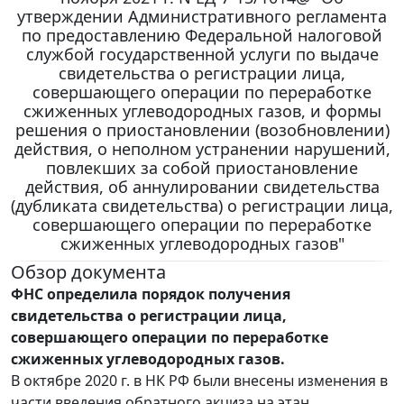
утверждении Административного регламента
по предоставлению Федеральной налоговой
службой государственной услуги по выдаче
свидетельства о регистрации лица,
совершающего операции по переработке
сжиженных углеводородных газов, и формы
решения о приостановлении (возобновлении)
действия, о неполном устранении нарушений,
повлекших за собой приостановление
действия, об аннулировании свидетельства
(дубликата свидетельства) о регистрации лица,
совершающего операции по переработке
сжиженных углеводородных газов"
Обзор документа
ФНС определила порядок получения
свидетельства о регистрации лица,
совершающего операции по переработке
сжиженных углеводородных газов.
В октябре 2020 г. в НК РФ были внесены изменения в
части введения обратного акциза на этан,