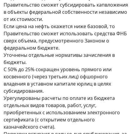
Правительство сможет субсидировать капвложения
в объекты федеральной собственности независимо
от их стоимости.
Если цена на нефть окажется ниже базовой, то
Правительство сможет использовать средства ФНБ
сверх объема, предусмотренного Законом о
федеральном бюджете.
Уточнены отдельные нормативы зачисления в
бюджеты.
С 50% до 25% сокращен уровень прямого или
косвенного (через третьих лиц) офшорного
владения в уставном капитале юрлиц в целях
субсидирования.
Урегулированы расчеты по оплате из бюджета
отдельных видов товаров, работ, услуг,
приобретенных с использованием электронного
сертификата (с открытием отдельного
казначейского счета).
Поправки вступают в силу со дня опубликования, за