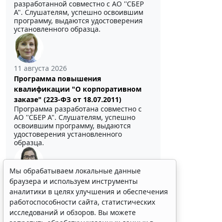
разработанной совместно с АО ''СБЕР
А". Слушателям, успешно освоившим
программу, выдаются удостоверения
установленного образца.
11 августа 2026
Программа повышения
квалификации "О корпоративном
заказе" (223-ФЗ от 18.07.2011)
Программа разработана совместно с
АО ''СБЕР А". Слушателям, успешно
освоившим программу, выдаются
удостоверения установленного
образца.
Мы обрабатываем локальные данные
браузера и используем инструменты
Выберите тему программы повышения квалификации
для юристов ...
аналитики в целях улучшения и обеспечения
работоспособности сайта, статистических
исследований и обзоров. Вы можете