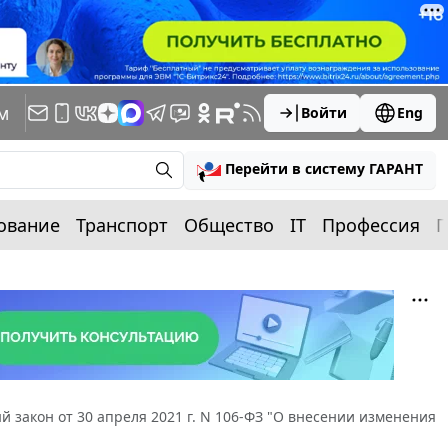
м
Войти
Eng
Перейти в систему ГАРАНТ
ование
Транспорт
Общество
IT
Профессия
П
 закон от 30 апреля 2021 г. N 106-ФЗ "О внесении изменения