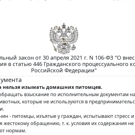
ьный закон от 30 апреля 2021 г. N 106-ФЗ "О вне
ия в статью 446 Гражданского процессуального к
Российской Федерации"
кумента
га нельзя изымать домашних питомцев.
обращать взыскание по исполнительным документам н
вотных, которые не используются в предприниматель
и.
чин - питомцы, изъятые у граждан, испытывают стресс и
я жестокому обращению, т. к. условия их содержания не
ют нормам.