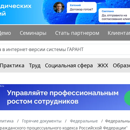
Демо
Семинары
Стать партнером
Клиента
Практика
Труд
Социальная сфера
ЖКХ
Образ
алитика
Горячие документы
Федеральные
Федеральный
Гражданского процессуального кодекса Российской Федерации"