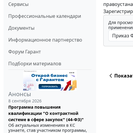
правоустан
Сервисы
Зарегистрир
Профессиональные календари
Для просмо
применения
Документы
Информационное партнерство
Форум Гарант
Подборки материалов
Показа
Анонсы
8 сентября 2026
Программа повышения
квалификации "О контрактной
системе в сфере закупок" (44-ФЗ)"
Об актуальных изменениях в КС
узнаете, став участником программы,