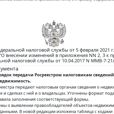
деральной налоговой службы от 5 февраля 2021 г.
"О внесении изменений в приложения NN 2, 3 к п
ьной налоговой службы от 10.04.2017 N ММВ-7-21
кумента
рядок передачи Росреестром налоговикам сведений
недвижимость.
еестра передают налоговым органам сведения о недви
ее и сделках с ней и о владельцах. Уточнены формат под
авила заполнения соответствующей формы.
мы о выявлении правообладателей объектов недвижим
анными. В новой редакции изложена таблица с кодами