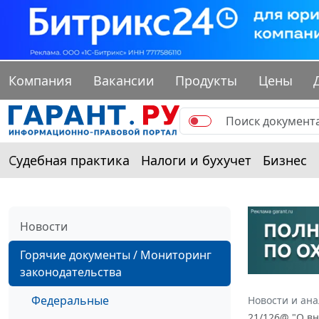
Компания
Вакансии
Продукты
Цены
Судебная практика
Налоги и бухучет
Бизнес
Новости
Горячие документы / Мониторинг
законодательства
Федеральные
Новости и ан
21/126@ "О вн