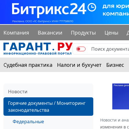
Компания
Вакансии
Продукты
Цены
Судебная практика
Налоги и бухучет
Бизнес
Новости
Горячие документы / Мониторинг
законодательства
Новости и ан
Федеральные
изменения в с