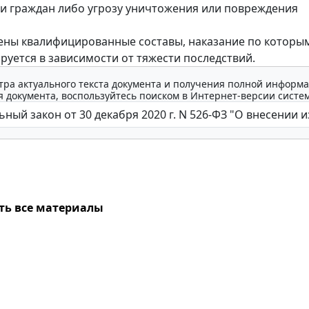
и граждан либо угрозу уничтожения или повреждения
ны квалифицированные составы, наказание по которы
уется в зависимости от тяжести последствий.
тра актуального текста документа и получения полной информа
 документа, воспользуйтесь поиском в Интернет-версии систе
ть все материалы