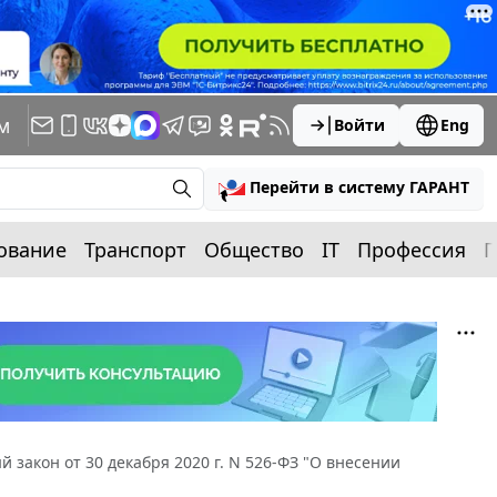
м
Войти
Eng
Перейти в систему ГАРАНТ
ование
Транспорт
Общество
IT
Профессия
П
 закон от 30 декабря 2020 г. N 526-ФЗ "О внесении