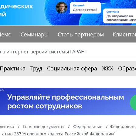
Демо
Семинары
Стать партнером
Клиента
Практика
Труд
Социальная сфера
ЖКХ
Образ
алитика
Горячие документы
Федеральные
Федеральный
татью 267 Уголовного кодекса Российской Федерации"