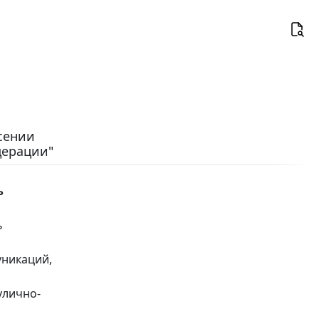
есении
дерации"
ь
ь
уникаций,
улично-