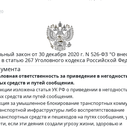
20
ьный закон от 30 декабря 2020 г. N 526-ФЗ "О вн
 в статью 267 Уголовного кодекса Российской Фе
кумента
оловная ответственность за приведение в негодност
ых средств и путей сообщения.
акции изложена статья УК РФ о приведении в негодност
х средств или путей сообщения.
кция за умышленное блокирование транспортных комм
анспортной инфраструктуры либо воспрепятствование
анспортных средств и пешеходов на путях сообщения, 
ти, если эти деяния создали угрозу жизни, здоровью и