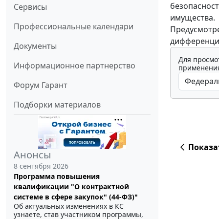
безопасност
Сервисы
имущества.
Профессиональные календари
Предусмотре
дифференцир
Документы
Для просмо
Информационное партнерство
применения
Форум Гарант
Подборки материалов
Показа
Анонсы
8 сентября 2026
Программа повышения
квалификации "О контрактной
системе в сфере закупок" (44-ФЗ)"
Об актуальных изменениях в КС
узнаете, став участником программы,