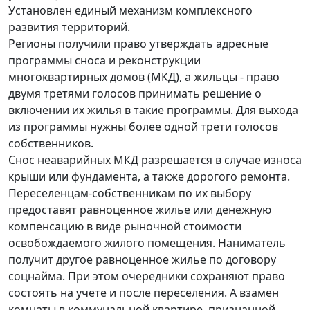
Установлен единый механизм комплексного
развития территорий.
Регионы получили право утверждать адресные
программы сноса и реконструкции
многоквартирных домов (МКД), а жильцы - право
двумя третями голосов принимать решение о
включении их жилья в такие программы. Для выхода
из программы нужны более одной трети голосов
собственников.
Снос неаварийных МКД разрешается в случае износа
крыши или фундамента, а также дорогого ремонта.
Переселенцам-собственникам по их выбору
предоставят равноценное жилье или денежную
компенсацию в виде рыночной стоимости
освобождаемого жилого помещения. Наниматель
получит другое равноценное жилье по договору
соцнайма. При этом очередники сохраняют право
состоять на учете и после переселения. А взамен
комнаты в коммунальной квартире, признанной