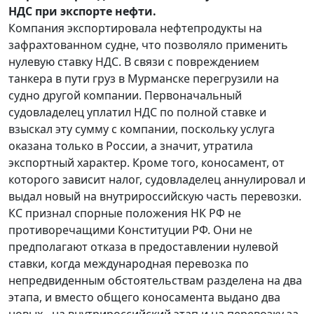
НДС при экспорте нефти.
Компания экспортировала нефтепродукты на
зафрахтованном судне, что позволяло применить
нулевую ставку НДС. В связи с повреждением
танкера в пути груз в Мурманске перегрузили на
судно другой компании. Первоначальный
судовладелец уплатил НДС по полной ставке и
взыскал эту сумму с компании, поскольку услуга
оказана только в России, а значит, утратила
экспортный характер. Кроме того, коносамент, от
которого зависит налог, судовладелец аннулировал и
выдал новый на внутрироссийскую часть перевозки.
КС признал спорные положения НК РФ не
противоречащими Конституции РФ. Они не
предполагают отказа в предоставлении нулевой
ставки, когда международная перевозка по
непредвиденным обстоятельствам разделена на два
этапа, и вместо общего коносамента выдано два
новых - на внутрироссийский этап и на перевозку за