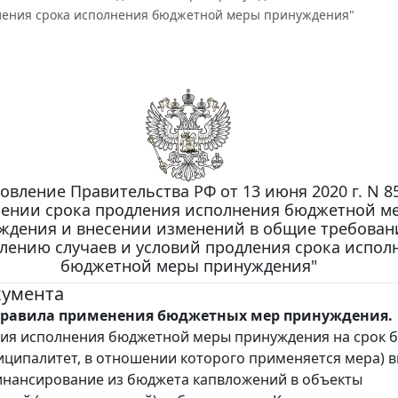
ления срока исполнения бюджетной меры принуждения"
овление Правительства РФ от 13 июня 2020 г. N 8
ении срока продления исполнения бюджетной м
ждения и внесении изменений в общие требован
лению случаев и условий продления срока испол
бюджетной меры принуждения"
кумента
правила применения бюджетных мер принуждения.
ия исполнения бюджетной меры принуждения на срок б
иципалитет, в отношении которого применяется мера) 
инансирование из бюджета капвложений в объекты