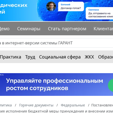
Демо
Семинары
Стать партнером
Клиента
Практика
Труд
Социальная сфера
ЖКХ
Образ
алитика
Горячие документы
Федеральные
Постановлен
ния исполнения бюджетной меры принуждения и внесении изме