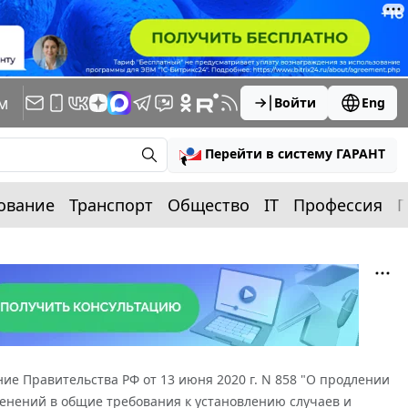
м
Войти
Eng
Перейти в систему ГАРАНТ
ование
Транспорт
Общество
IT
Профессия
П
ие Правительства РФ от 13 июня 2020 г. N 858 "О продлении
нений в общие требования к установлению случаев и