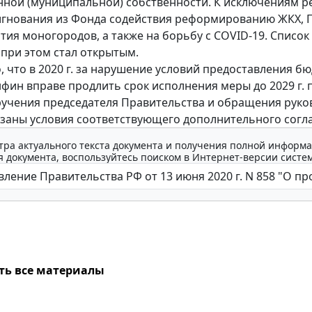
нной (муниципальной) собственности. К исключениям 
игнования из Фонда содействия реформированию ЖКХ, 
тия моногородов, а также на борьбу с COVID-19. Список
при этом стал открытым.
, что в 2020 г. за нарушение условий предоставления б
фин вправе продлить срок исполнения меры до 2029 г. 
учения председателя Правительства и обращения руко
азаны условия соответствующего дополнительного согл
тра актуального текста документа и получения полной информа
 документа, воспользуйтесь поиском в Интернет-версии систе
ть все материалы