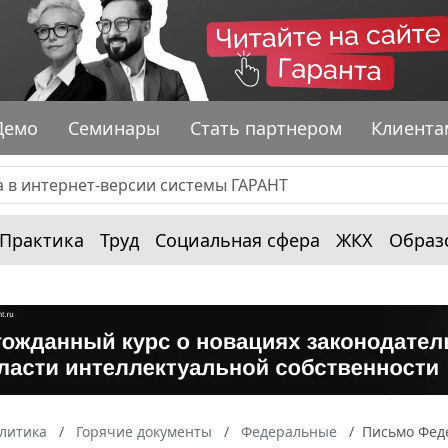
Демо
Семинары
Стать партнером
Клиента
Практика
Труд
Социальная сфера
ЖКХ
Образ
алитика
Горячие документы
Федеральные
Письмо Феде