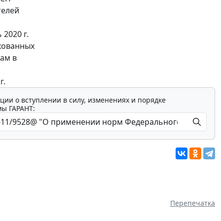
телей
2020 г.
хованных
ам в
г.
ции о вступлении в силу, изменениях и порядке
мы ГАРАНТ:
Перепечатка