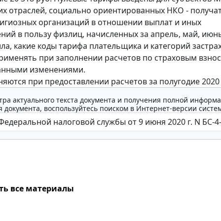
х отраслей, социально ориентированных НКО - получа
лигиозных организаций в отношении выплат и иных
ний в пользу физлиц, начисленных за апрель, май, июнь 
а, какие коды тарифа плательщика и категорий застра
рименять при заполнении расчетов по страховым взнос
занными изменениями.
яются при предоставлении расчетов за полугодие 2020 
тра актуального текста документа и получения полной информа
 документа, воспользуйтесь поиском в Интернет-версии систе
ть все материалы