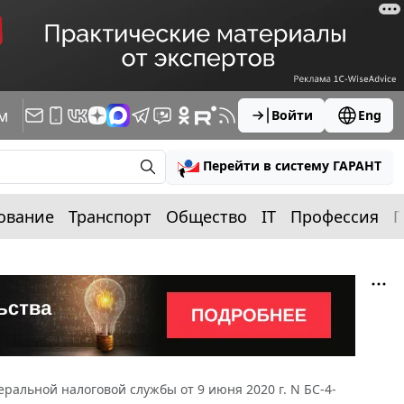
м
Войти
Eng
Перейти в систему ГАРАНТ
ование
Транспорт
Общество
IT
Профессия
П
ральной налоговой службы от 9 июня 2020 г. N БС-4-