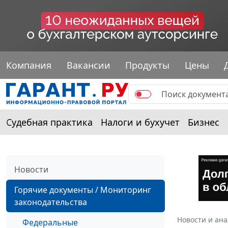
Компания
Вакансии
Продукты
Цены
Судебная практика
Налоги и бухучет
Бизнес
Новости
Горячие документы / Мониторинг
законодательства
Новости и ан
Федеральные