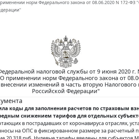
рименении норм Федерального закона от 08.06.2020 N 172-ФЗ "
едерации"
едеральной налоговой службы от 9 июня 2020 г. 
"О применении норм Федерального закона от 08.0
 внесении изменений в часть вторую Налогового 
Российской Федерации"
кумента
ла коды для заполнения расчетов по страховым вз
ередным снижением тарифов для отдельных субъект
отающих в пострадавших от коронавируса отраслях, ус
зносы на ОПС в фиксированном размере за расчетный 
умме 20 318 руб. Нулевые тарифы введены для субъектов 