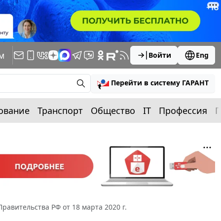
м
Войти
Eng
Перейти в систему ГАРАНТ
ование
Транспорт
Общество
IT
Профессия
П
равительства РФ от 18 марта 2020 г.