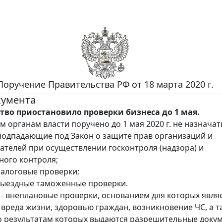
Поручение Правительства РФ от 18 марта 2020 г.
кумента
тво приостановило проверки бизнеса до 1 мая.
 органам власти поручено до 1 мая 2020 г. не назначат
 подпадающие под Закон о защите прав организаций и
телей при осуществлении госконтроля (надзора) и
ого контроля;
налоговые проверки;
выездные таможенные проверки.
- внеплановые проверки, основанием для которых явля
вреда жизни, здоровью граждан, возникновение ЧС, а т
о результатам которых выдаются разрешительные доку