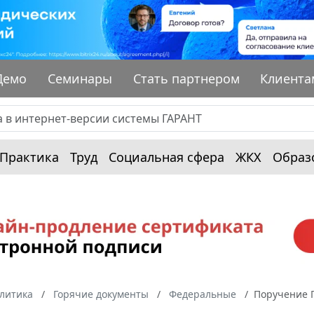
Демо
Семинары
Стать партнером
Клиента
Практика
Труд
Социальная сфера
ЖКХ
Образ
алитика
Горячие документы
Федеральные
Поручение П