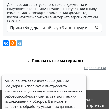
Для просмотра актуального текста документа и
получения полной информации о вступлении в силу,
изменениях и порядке применения документа,
воспользуйтесь поиском в Интернет-версии системы
ГАРАНТ:
Показать все материалы
Перепечатка
Мы обрабатываем локальные данные
браузера и используем инструменты
аналитики в целях улучшения и обеспечения
работоспособности сайта, статистических
© ООО "НПП "ГАРАНТ-СЕРВИС", 2026. Система ГАРАНТ
исследований и обзоров. Вы можете
выпускается с 1990 года. Компания "Гарант" и ее партнеры
запретить обработку указанных данных в