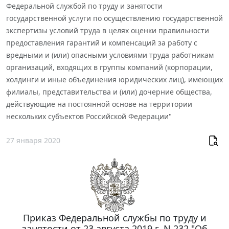
Федеральной службой по труду и занятости
государственной услуги по осуществлению государственной
экспертизы условий труда в целях оценки правильности
предоставления гарантий и компенсаций за работу с
вредными и (или) опасными условиями труда работникам
организаций, входящих в группы компаний (корпорации,
холдинги и иные объединения юридических лиц), имеющих
филиалы, представительства и (или) дочерние общества,
действующие на постоянной основе на территории
нескольких субъектов Российской Федерации"
27 января 2020
Приказ Федеральной службы по труду и
занятости от 23 августа 2019 г. N 232 "Об