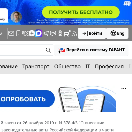
м
Войти
Eng
Перейти в систему ГАРАНТ
ование
Транспорт
Общество
IT
Профессия
П
 закон от 26 ноября 2019 г. N 378-ФЗ "О внесении
 законодательные акты Российской Федерации в части