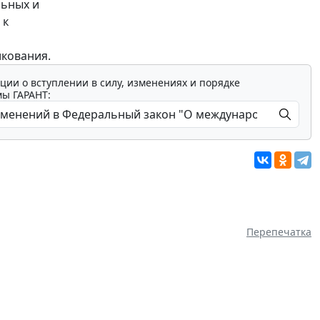
льных и
 к
икования.
ции о вступлении в силу, изменениях и порядке
мы ГАРАНТ:
Перепечатка