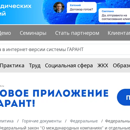
Демо
Семинары
Стать партнером
Клиента
Практика
Труд
Социальная сфера
ЖКХ
Образ
алитика
Горячие документы
Федеральные
Федеральный
Федеральный закон "О международных компаниях" и отдельные