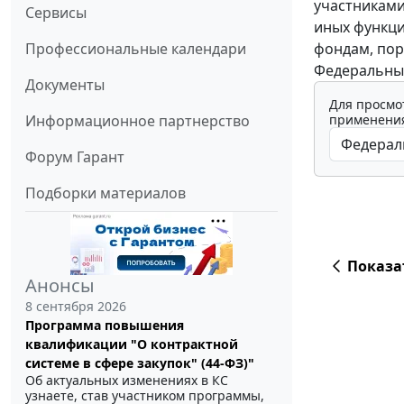
участниками
Сервисы
иных функци
фондам, пор
Профессиональные календари
Федеральный
Документы
Для просмо
применения
Информационное партнерство
Форум Гарант
Подборки материалов
Показа
Анонсы
8 сентября 2026
Программа повышения
квалификации "О контрактной
системе в сфере закупок" (44-ФЗ)"
Об актуальных изменениях в КС
узнаете, став участником программы,