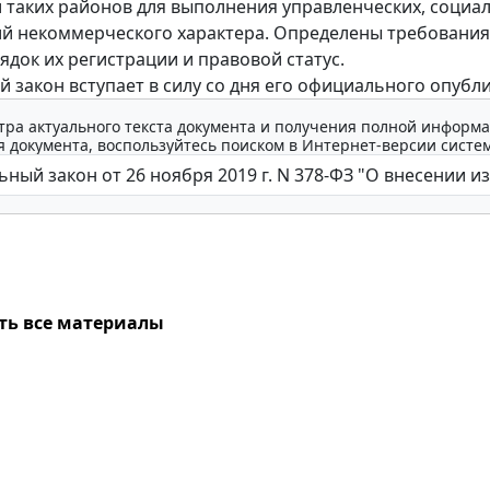
 таких районов для выполнения управленческих, социа
й некоммерческого характера. Определены требования
ядок их регистрации и правовой статус.
 закон вступает в силу со дня его официального опубл
тра актуального текста документа и получения полной информа
 документа, воспользуйтесь поиском в Интернет-версии систе
ть все материалы