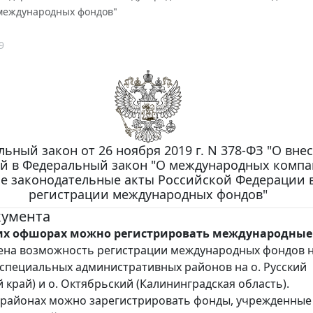
международных фондов"
9
ьный закон от 26 ноября 2019 г. N 378-ФЗ "О вне
й в Федеральный закон "О международных компа
е законодательные акты Российской Федерации в
регистрации международных фондов"
кумента
их офшорах можно регистрировать международные
ена возможность регистрации международных фондов 
специальных административных районов на о. Русский
 край) и о. Октябрьский (Калининградская область).
 районах можно зарегистрировать фонды, учрежденные