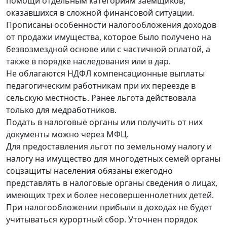
помощи отдельным категориям заемщиков,
оказавшихся в сложной финансовой ситуации.
Прописаны особенности налогообложения доходов
от продажи имущества, которое было получено на
безвозмездной основе или с частичной оплатой, а
также в порядке наследования или в дар.
Не облагаются НДФЛ компенсационные выплаты
педагогическим работникам при их переезде в
сельскую местность. Ранее льгота действовала
только для медработников.
Подать в налоговые органы или получить от них
документы можно через МФЦ.
Для предоставления льгот по земельному налогу и
налогу на имущество для многодетных семей органы
соцзащиты населения обязаны ежегодно
представлять в налоговые органы сведения о лицах,
имеющих трех и более несовершеннолетних детей.
При налогообложении прибыли в доходах не будет
учитываться курортный сбор. Уточнен порядок