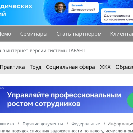
Демо
Семинары
Стать партнером
Клиента
Практика
Труд
Социальная сфера
ЖКХ
Образ
алитика
Горячие документы
Федеральные
Информация 
нила порядок списания задолженности по налогу, исчисленному