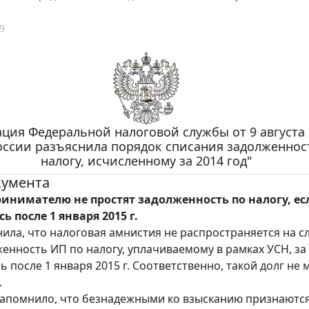
9
ия Федеральной налоговой службы от 9 августа 2
оссии разъяснила порядок списания задолженнос
налогу, исчисленному за 2014 год"
кумента
ринимателю не простят задолженность по налогу, ес
ь после 1 января 2015 г.
ила, что налоговая амнистия не распространяется на с
енность ИП по налогу, уплачиваемому в рамках УСН, за 
 после 1 января 2015 г. Соответственно, такой долг не
.
апомнило, что безнадежными ко взысканию признаютс