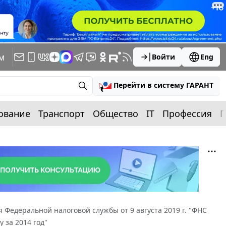
м
Войти
Eng
Перейти в систему ГАРАНТ
ование
Транспорт
Общество
IT
Профессия
П
Федеральной налоговой службы от 9 августа 2019 г. "ФНС
 за 2014 год"