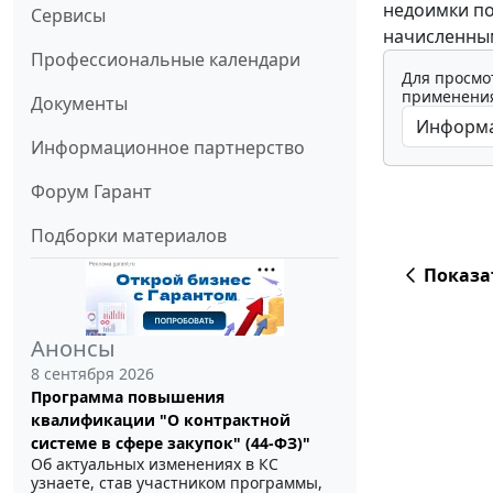
недоимки по
Сервисы
начисленным 
Профессиональные календари
Для просмо
применения
Документы
Информационное партнерство
Форум Гарант
Подборки материалов
Показа
Анонсы
8 сентября 2026
Программа повышения
квалификации "О контрактной
системе в сфере закупок" (44-ФЗ)"
Об актуальных изменениях в КС
узнаете, став участником программы,