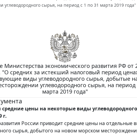
 углеводородного сырья, на период с 1 по 31 марта 2019 года"
 Министерства экономического развития РФ от 
г. "О средних за истекший налоговый период цена
твующие виды углеводородного сырья, добытые н
сторождении углеводородного сырья, на период с
марта 2019 года"
кумента
 средние цены на некоторые виды углеводородного
 г.
звития России приводит средние цены на отдельные 
ного сырья, добытого на новом морском месторождении