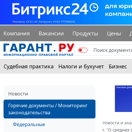
Компания
Вакансии
Продукты
Цены
Судебная практика
Налоги и бухучет
Бизнес
Новости
Горячие документы / Мониторинг
законодательства
Новости и ан
Федеральные
г. "О средних