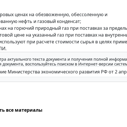
ировых ценах на обезвоженную, обессоленную и
ванную нефть и газовый конденсат;
енах на горючий природный газ при поставках за пределы
птовой цене на указанный газ при поставках на внутренн
используют при расчете стоимости сырья в целях прим
ПИ.
тра актуального текста документа и получения полной информа
 документа, воспользуйтесь поиском в Интернет-версии систе
ть все материалы