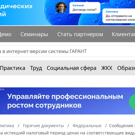
Демо
Семинары
Стать партнером
Клиента
Практика
Труд
Социальная сфера
ЖКХ
Образ
алитика
Горячие документы
Федеральные
Сообщение М
 за истекший налоговый период ценах на соответствующие вид