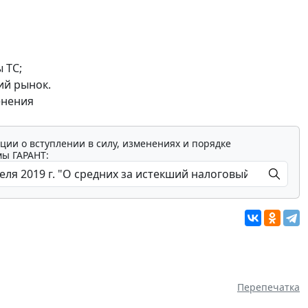
 ТС;
ий рынок.
енения
ции о вступлении в силу, изменениях и порядке
мы ГАРАНТ:
Перепечатка