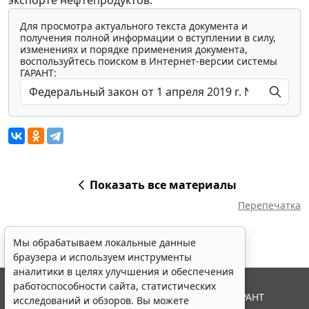
экспорте нефтепродуктов.
Для просмотра актуального текста документа и
получения полной информации о вступлении в силу,
изменениях и порядке применения документа,
воспользуйтесь поиском в Интернет-версии системы
ГАРАНТ:
Показать все материалы
Перепечатка
Мы обрабатываем локальные данные
браузера и используем инструменты
аналитики в целях улучшения и обеспечения
работоспособности сайта, статистических
© ООО "НПП "ГАРАНТ-СЕРВИС", 2026. Система ГАРАНТ
исследований и обзоров. Вы можете