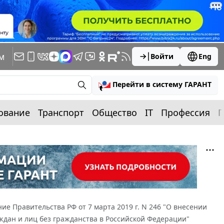
м
Войти
Eng
Перейти в систему ГАРАНТ
ование
Транспорт
Общество
IT
Профессия
П
ие Правительства РФ от 7 марта 2019 г. N 246 "О внесении
дан и лиц без гражданства в Российской Федерации"