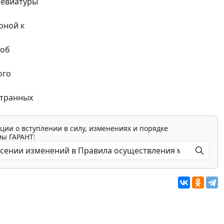
ревиатуры
оной к
 об
ого
странных
ции о вступлении в силу, изменениях и порядке
мы ГАРАНТ: