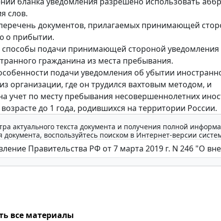
нии бланка уведомления разрешено использовать абб
я слов.
перечень документов, прилагаемых принимающей стор
ю о прибытии.
 способы подачи принимающей стороной уведомления
транного гражданина из места пребывания.
собенности подачи уведомления об убытии иностранн
из организации, где он трудился вахтовым методом, и
на учет по месту пребывания несовершеннолетних ино
 возрасте до 1 года, родившихся на территории России.
тра актуального текста документа и получения полной информа
 документа, воспользуйтесь поиском в Интернет-версии систе
ть все материалы