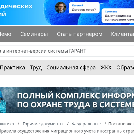
Демо
Семинары
Стать партнером
Клиента
Практика
Труд
Социальная сфера
ЖКХ
Образ
алитика
Горячие документы
Федеральные
Постановлен
Правила осуществления миграционного учета иностранных граж