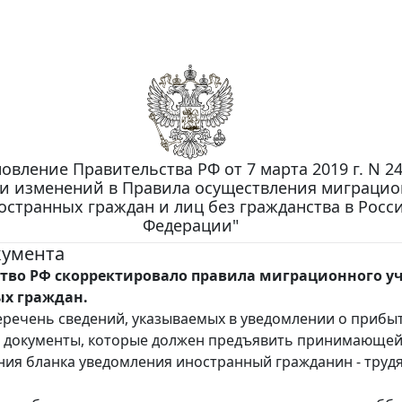
овление Правительства РФ от 7 марта 2019 г. N 24
и изменений в Правила осуществления миграцио
остранных граждан и лиц без гражданства в Росс
Федерации"
кумента
тво РФ скорректировало правила миграционного у
х граждан.
речень сведений, указываемых в уведомлении о прибы
 документы, которые должен предъявить принимающей
ния бланка уведомления иностранный гражданин - труд