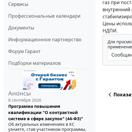
газ при пост
Сервисы
внутренний 
Профессиональные календари
стабилизиро
Цены исполь
Документы
НДПИ.
Информационное партнерство
Для просмо
применения
Форум Гарант
Подборки материалов
Анонсы
Показа
8 сентября 2026
Программа повышения
квалификации "О контрактной
системе в сфере закупок" (44-ФЗ)"
Об актуальных изменениях в КС
узнаете, став участником программы,