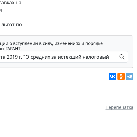
тавках на
и
 льгот по
ции о вступлении в силу, изменениях и порядке
мы ГАРАНТ:
Перепечатка