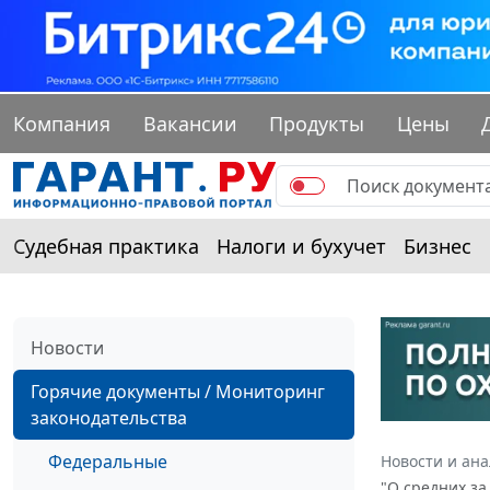
Компания
Вакансии
Продукты
Цены
Судебная практика
Налоги и бухучет
Бизнес
Новости
Горячие документы / Мониторинг
законодательства
Федеральные
Новости и ан
"О средних з