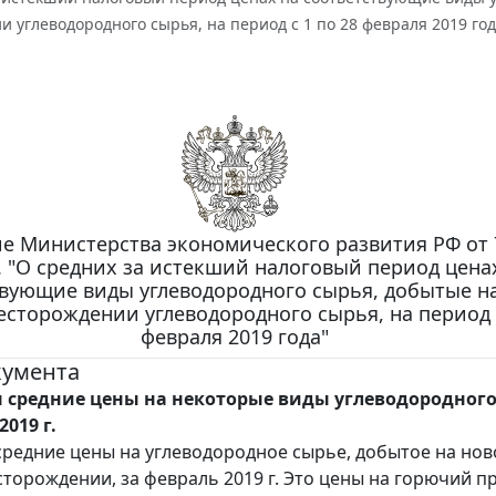
 углеводородного сырья, на период с 1 по 28 февраля 2019 год
е Министерства экономического развития РФ от 
г. "О средних за истекший налоговый период цена
твующие виды углеводородного сырья, добытые н
сторождении углеводородного сырья, на период с
февраля 2019 года"
кумента
 средние цены на некоторые виды углеводородного
2019 г.
редние цены на углеводородное сырье, добытое на но
торождении, за февраль 2019 г. Это цены на горючий 