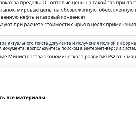
авках за пределы ТС, оптовые цены на такой газ при пос
рынок, мировые цены на обезвоженную, обессоленную 
ванную нефть и газовый конденсат.
зуют при расчете стоимости сырья в целях применения
тра актуального текста документа и получения полной информа
 документа, воспользуйтесь поиском в Интернет-версии систе
ть все материалы