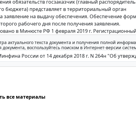
ения обязательств госзаказчик (главный распорядитель
о бюджета) представляет в территориальный орган
а заявление на выдачу обеспечения. Обеспечение фор
второго рабочего дня после получения заявления.
овано в Минюсте РФ 1 февраля 2019 г. Регистрационный
тра актуального текста документа и получения полной информа
 документа, воспользуйтесь поиском в Интернет-версии систе
ть все материалы