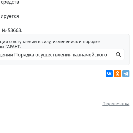
 средств
мируется
 № 53663.
ции о вступлении в силу, изменениях и порядке
мы ГАРАНТ:
Перепечатка