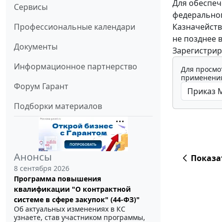
Для обеспеч
Сервисы
федеральног
Казначейств
Профессиональные календари
не позднее 
Документы
Зарегистрир
Информационное партнерство
Для просмо
применения
Форум Гарант
Подборки материалов
Анонсы
Показа
8 сентября 2026
Программа повышения
квалификации "О контрактной
системе в сфере закупок" (44-ФЗ)"
Об актуальных изменениях в КС
узнаете, став участником программы,