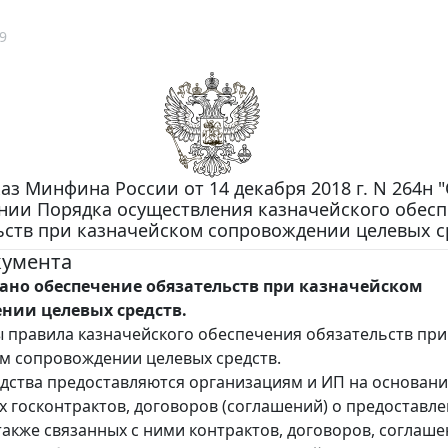
9
аз Минфина России от 14 декабря 2018 г. N 264н 
нии Порядка осуществления казначейского обес
ьств при казначейском сопровождении целевых с
кумента
ано обеспечение обязательств при казначейском
нии целевых средств.
 правила казначейского обеспечения обязательств при
м сопровождении целевых средств.
дства предоставляются организациям и ИП на основан
 госконтрактов, договоров (соглашений) о предоставл
 также связанных с ними контрактов, договоров, соглаше